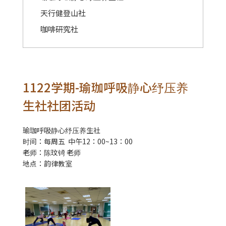
天行健登山社
咖啡研究社
1122学期-瑜珈呼吸静心纾压养
生社社团活动
瑜珈呼吸静心纾压养生社
时间：每周五 中午12：00~13：00
老师：陈玟锜 老师
地点：韵律教室