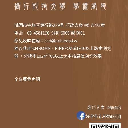
桃园市中坜区健行路229号 行政大楼7楼 A723室
电话：03-4581196 分机 6000 或 6001
意见反映信箱：
csd@uch.edu.tw
建议使用 CHROME、FIREFOX或IE10以上版本浏览
器 ，分辨率1024*768以上为本站最佳浏览效果
个资蒐集声明
造访人次 : 466425
好学有礼FB粉丝团