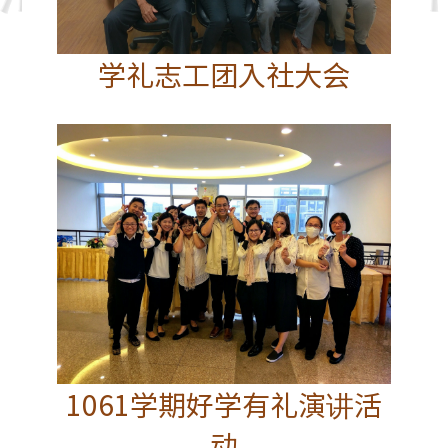
学礼志工团入社大会
1061学期好学有礼演讲活
动