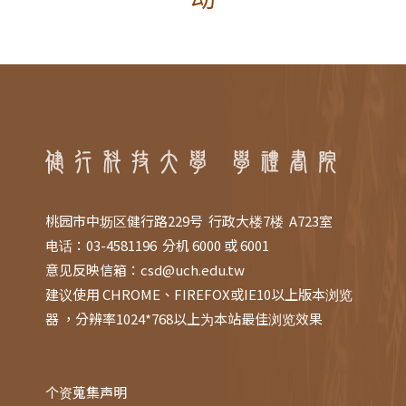
桃园市中坜区健行路229号 行政大楼7楼 A723室
电话：03-4581196 分机 6000 或 6001
意见反映信箱：
csd@uch.edu.tw
建议使用 CHROME、FIREFOX或IE10以上版本浏览
器 ，分辨率1024*768以上为本站最佳浏览效果
个资蒐集声明