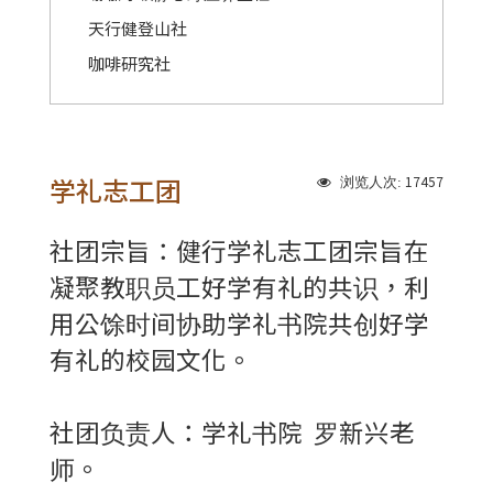
天行健登山社
咖啡研究社
学礼志工团
17457
浏览人次:
社团宗旨：健行学礼志工团宗旨在
凝聚教职员工好学有礼的共识，利
用公馀时间协助学礼书院共创好学
有礼的校园文化。
社团负责人：学礼书院 罗新兴老
师。