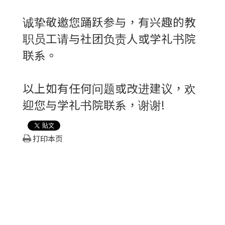
诚挚敬邀您踊跃参与，有兴趣的教
职员工请与社团负责人或学礼书院
联系。
以上如有任何问题或改进建议，欢
迎您与学礼书院联系，谢谢!
打印本页