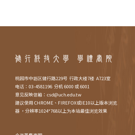
桃园市中坜区健行路229号 行政大楼7楼 A723室
电话：03-4581196 分机 6000 或 6001
意见反映信箱：
csd@uch.edu.tw
建议使用 CHROME、FIREFOX或IE10以上版本浏览
器 ，分辨率1024*768以上为本站最佳浏览效果