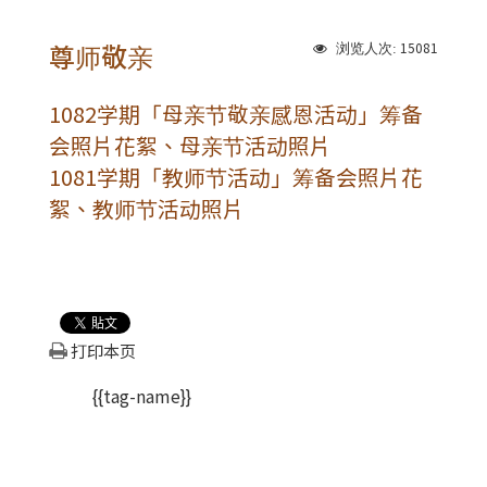
尊师敬亲
15081
浏览人次:
1082学期「母亲节敬亲感恩活动」筹备
会照片花絮
、
母亲节活动照片
1081学期「教师节活动」筹备会照片花
絮
、
教师节活动照片
打印本页
{{tag-name}}