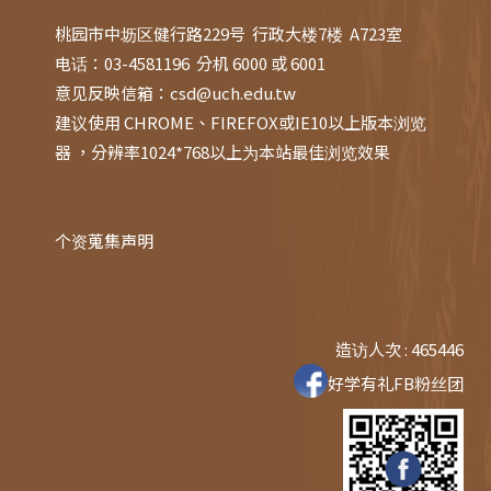
桃园市中坜区健行路229号 行政大楼7楼 A723室
电话：03-4581196 分机 6000 或 6001
意见反映信箱：
csd@uch.edu.tw
建议使用 CHROME、FIREFOX或IE10以上版本浏览
器 ，分辨率1024*768以上为本站最佳浏览效果
个资蒐集声明
造访人次 : 465446
好学有礼FB粉丝团