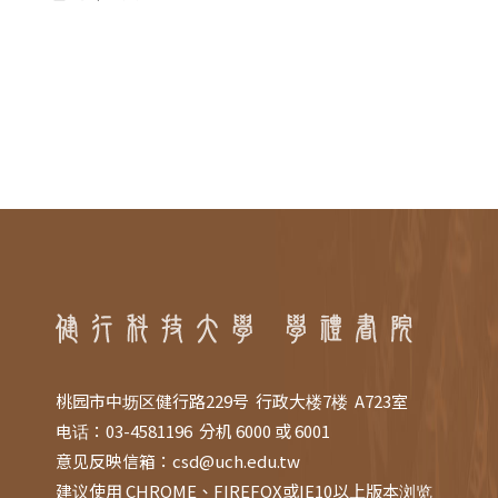
桃园市中坜区健行路229号 行政大楼7楼 A723室
电话：03-4581196 分机 6000 或 6001
意见反映信箱：
csd@uch.edu.tw
建议使用 CHROME、FIREFOX或IE10以上版本浏览