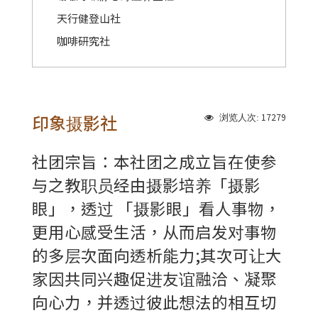
天行健登山社
咖啡研究社
印象摄影社
17279
浏览人次:
社团宗旨：本社团之成立旨在使参
与之教职员经由摄影培养「摄影
眼」，透过 「摄影眼」看人事物，
更用心感受生活，从而启发对事物
的多层次面向透析能力;其次可让大
家因共同兴趣促进友谊融洽、凝聚
向心力，并透过彼此想法的相互切