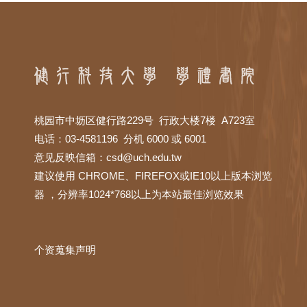
桃园市中坜区健行路229号 行政大楼7楼 A723室
电话：03-4581196 分机 6000 或 6001
意见反映信箱：
csd@uch.edu.tw
建议使用 CHROME、FIREFOX或IE10以上版本浏览
器 ，分辨率1024*768以上为本站最佳浏览效果
个资蒐集声明