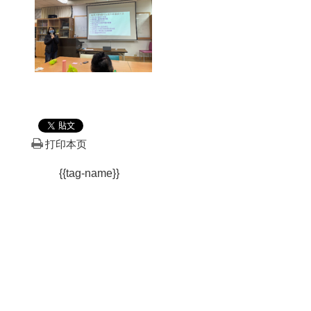
打印本页
{{tag-name}}