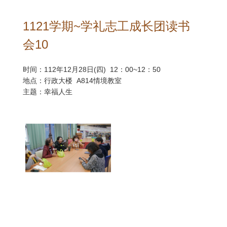
1121学期~学礼志工成长团读书
会10
时间：112年12月28日(四) 12：00~12：50
地点：行政大楼 A814情境教室
主题：幸福人生