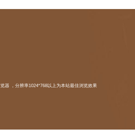
本浏览器 ，分辨率1024*768以上为本站最佳浏览效果