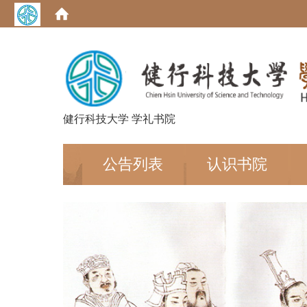
健行科技大学 学礼书院
:::
公告列表
认识书院