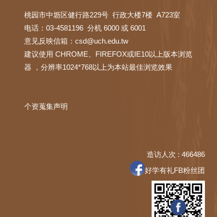
桃园市中坜区健行路229号 行政大楼7楼 A723室
电话：03-4581196 分机 6000 或 6001
意见反映信箱：
csd@uch.edu.tw
建议使用 CHROME、FIREFOX或IE10以上版本浏览
器 ，分辨率1024*768以上为本站最佳浏览效果
个资蒐集声明
造访人次 : 466486
好学有礼FB粉丝团