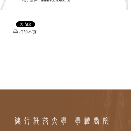
电子邮件
:
mini@uch.edu.tw
打印本页