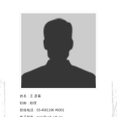
姓名
:
王 彦蓁
职称
: 助理
联络电话
: 03-4581196 #6001