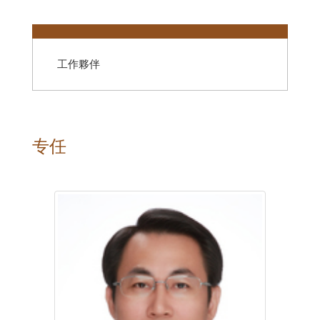
:::
工作夥伴
专任