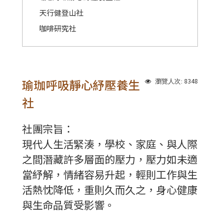
天行健登山社
咖啡研究社
瑜珈呼吸靜心紓壓養生
8348
瀏覽人次:
社
社團宗旨：
現代人生活緊湊，學校、家庭、與人際
之間潛藏許多層面的壓力，壓力如未適
當紓解，情緒容易升起，輕則工作與生
活熱忱降低，重則久而久之，身心健康
與生命品質受影響。