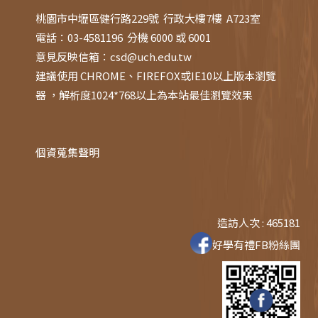
桃園市中壢區健行路229號 行政大樓7樓 A723室
電話：03-4581196 分機 6000 或 6001
意見反映信箱：
csd@uch.edu.tw
建議使用 CHROME、FIREFOX或IE10以上版本瀏覽
器 ，解析度1024*768以上為本站最佳瀏覽效果
個資蒐集聲明
造訪人次 : 465181
好學有禮FB粉絲團