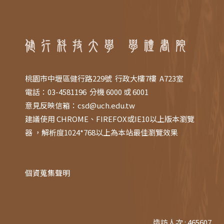
桃園市中壢區健行路229號 行政大樓7樓 A723室
電話：03-4581196 分機 6000 或 6001
意見反映信箱：
csd@uch.edu.tw
建議使用 CHROME、FIREFOX或IE10以上版本瀏覽
器 ，解析度1024*768以上為本站最佳瀏覽效果
個資蒐集聲明
造訪人次 : 465607