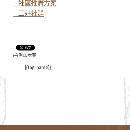
社區推廣方案
三好社群
列印本頁
{{tag-name}}