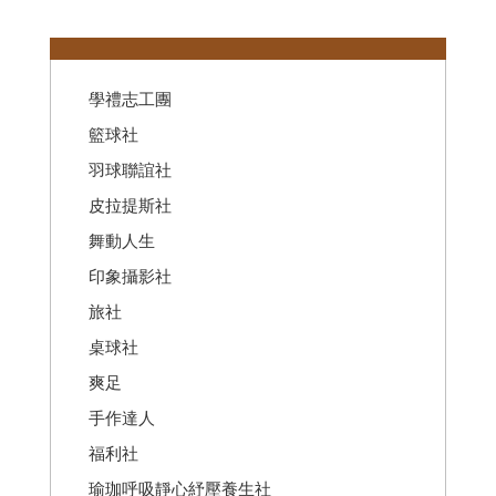
:::
學禮志工團
籃球社
羽球聯誼社
皮拉提斯社
舞動人生
印象攝影社
旅社
桌球社
爽足
手作達人
福利社
瑜珈呼吸靜心紓壓養生社