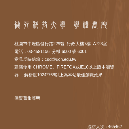
桃園市中壢區健行路229號 行政大樓7樓 A723室
電話：03-4581196 分機 6000 或 6001
意見反映信箱：
csd@uch.edu.tw
建議使用 CHROME、FIREFOX或IE10以上版本瀏覽
器 ，解析度1024*768以上為本站最佳瀏覽效果
個資蒐集聲明
造訪人次 : 465462