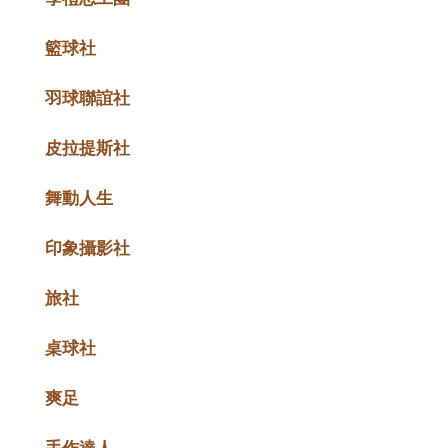
籃球社
羽球聯誼社
皮拉提斯社
舞動人生
印象攝影社
旅社
桌球社
爽足