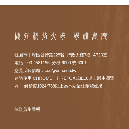
桃園市中壢區健行路229號 行政大樓7樓 A723室
電話：03-4581196 分機 6000 或 6001
意見反映信箱：
csd@uch.edu.tw
建議使用 CHROME、FIREFOX或IE10以上版本瀏覽
器 ，解析度1024*768以上為本站最佳瀏覽效果
個資蒐集聲明