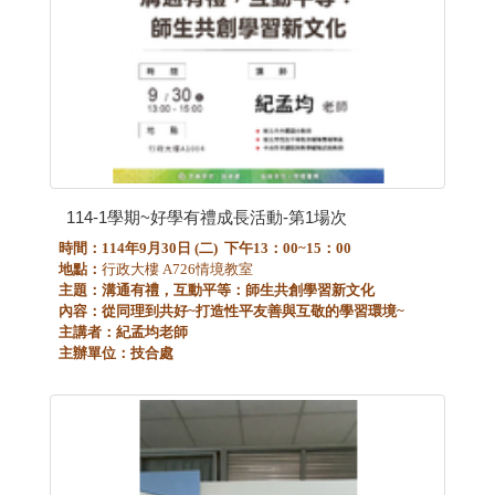
114-1學期~好學有禮成長活動-第1場次
時間：114年9月30日 (二) 下午13：00~15：00
地點：
行政大樓 A726情境教室
主題：
溝通有禮，互動平等：師生共創學習新文化
內容：
從同理到共好~打造性平友善與互敬的學習環境~
主講者：紀孟均老師
主辦單位：技合處