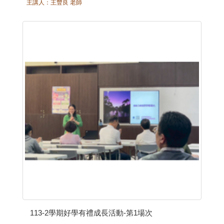
主講人：王豐良 老師
113-2學期好學有禮成長活動-第1場次