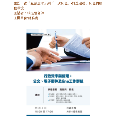
主題：從「互踢皮球」到「一次到位」
-
打造溫馨、到位的服
務環境
主講者：張振陽老師
主辦單位
:
總務處