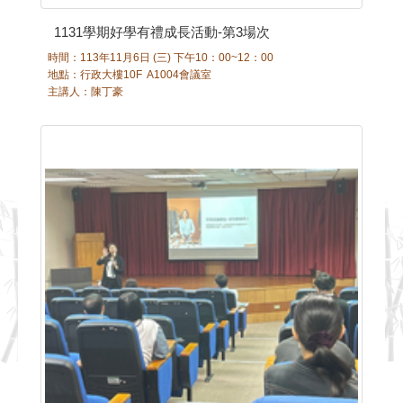
1131學期好學有禮成長活動-第3場次
時間：113年11月6日 (三) 下午10：00~12：00
地點：行政大樓10F A1004會議室
主講人：陳丁豪