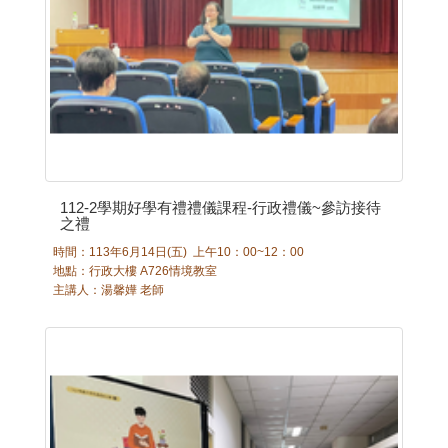
112-2學期好學有禮禮儀課程-行政禮儀~參訪接待
之禮
時間：113年6月14日(五) 上午10：00~12：00
地點：行政大樓 A726情境教室
主講人：湯馨嬅 老師