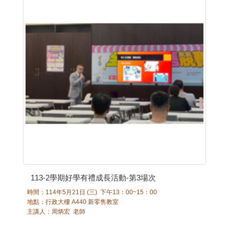
113-2學期好學有禮成長活動-第3場次
時間：114年5月21日 (三) 下午13：00~15：00
地點：行政大樓 A440 新零售教室
主講人：周炳宏 老師