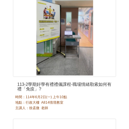
113-2學期好學有禮禮儀課程-職場情緒勒索如何有
禮「免疫」?
時間：114年6月2日(一) 上午10點
地點：行政大樓 A814情境教室
主講人：徐孟微 老師