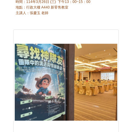
時間：114年3月26日 (三) 下午13：00~15：00
地點：行政大樓 A440 新零售教室
主講人：張慶玉 老師