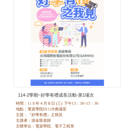
114-2學期~好學有禮成長活動-第1場次
時間：11５年４月８日 (三) 下午13：30~15：30
地點：電資學院D111B會議室
主題：『好學有禮』之我見
主講者：游金龍老師
主辦單位：
電資學院、
電子工程系