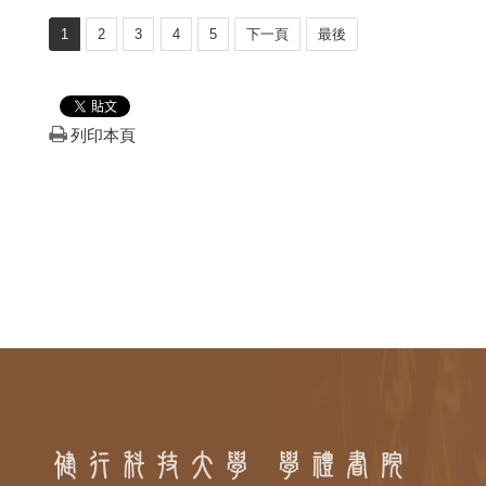
1
2
3
4
5
下一頁
最後
列印本頁