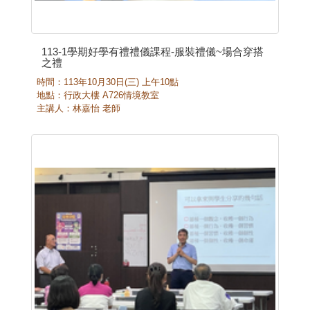
113-1學期好學有禮禮儀課程-服裝禮儀~場合穿搭
之禮
時間：113年10月30日(三) 上午10點
地點：行政大樓 A726情境教室
主講人：林嘉怡 老師