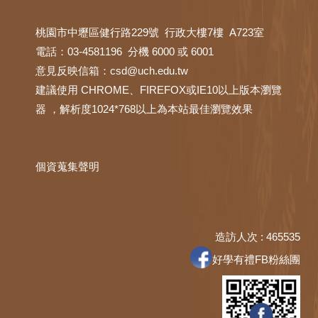
桃園市中壢區健行路229號 行政大樓7樓 A723室
電話：03-4581196 分機 6000 或 6001
意見反映信箱：
csd@uch.edu.tw
建議使用 CHROME、FIREFOX或IE10以上版本瀏覽
器 ，解析度1024*768以上為本站最佳瀏覽效果
個資蒐集聲明
造訪人次 : 465535
好學有禮FB粉絲團