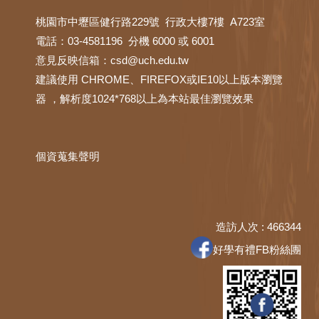
桃園市中壢區健行路229號 行政大樓7樓 A723室
電話：03-4581196 分機 6000 或 6001
意見反映信箱：
csd@uch.edu.tw
建議使用 CHROME、FIREFOX或IE10以上版本瀏覽
器 ，解析度1024*768以上為本站最佳瀏覽效果
個資蒐集聲明
造訪人次 : 466344
好學有禮FB粉絲團