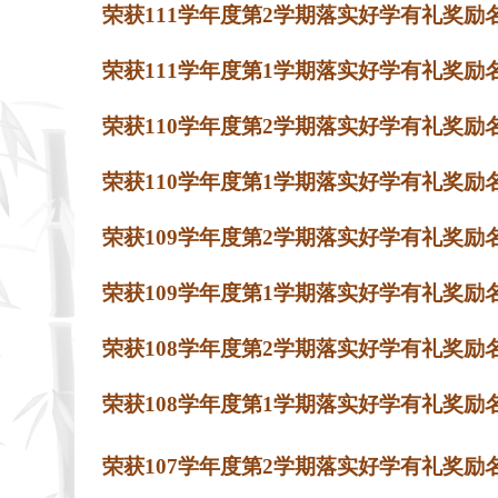
荣获111学年度第2学期落实好学有礼奖励
荣获111学年度第1学期落实好学有礼奖励
荣获110学年度第2学期落实好学有礼奖励
荣获110学年度第1学期落实好学有礼奖励
荣获109学年度第2学期落实好学有礼奖励
荣获109学年度第1学期落实好学有礼奖励
荣获108学年度第2学期落实好学有礼奖励
荣获108学年度第1学期落实好学有礼奖励
荣获
107
学年度第2
学期落实好学有礼奖励