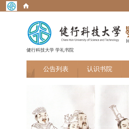
健行科技大学 学礼书院
:::
公告列表
认识书院