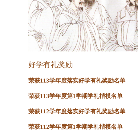
好学有礼奖励
荣获113学年度落实好学有礼奖励名单
荣获113学年度第1学期学礼楷模名单
荣获112学年度落实好学有礼奖励名单
荣获112学年度第1学期学礼楷模名单