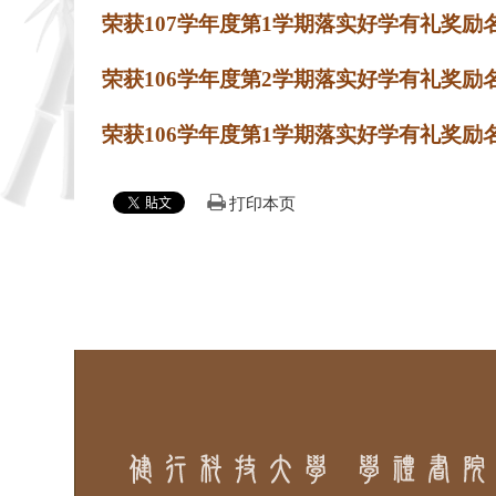
荣获
107
学年度第1
学期落实好学有礼奖励
荣获
106
学年度第
2
学期落实好学有礼奖励
荣获
106
学年度第
1
学期落实好学有礼奖励
打印本页