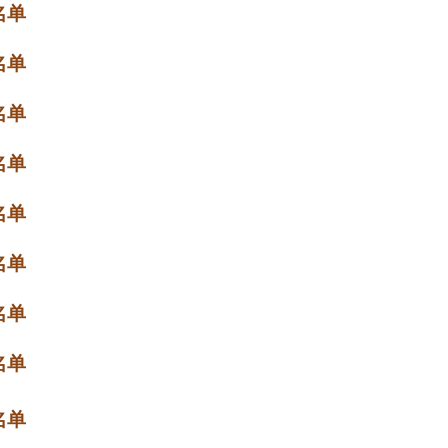
名单
名单
名单
名单
名单
名单
名单
名单
名单