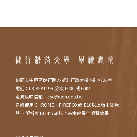
桃園市中壢區健行路229號 行政大樓7樓 A723室
電話：03-4581196 分機 6000 或 6001
意見反映信箱：
csd@uch.edu.tw
建議使用 CHROME、FIREFOX或IE10以上版本瀏覽
器 ，解析度1024*768以上為本站最佳瀏覽效果