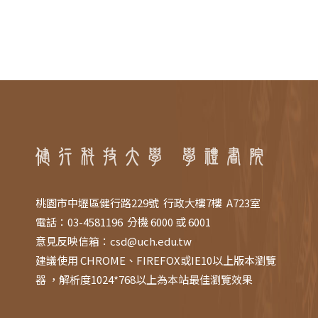
桃園市中壢區健行路229號 行政大樓7樓 A723室
電話：03-4581196 分機 6000 或 6001
意見反映信箱：
csd@uch.edu.tw
建議使用 CHROME、FIREFOX或IE10以上版本瀏覽
器 ，解析度1024*768以上為本站最佳瀏覽效果