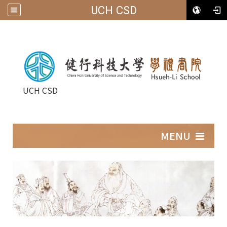
UCH CSD
UCH CSD
:::
MENU