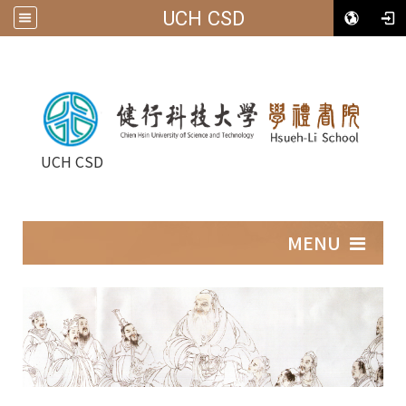
UCH CSD
UCH CSD
:::
MENU