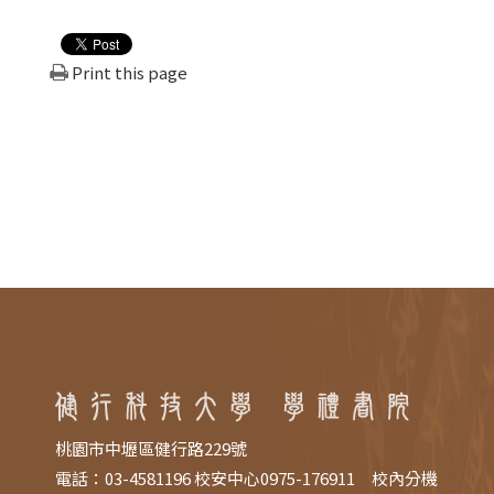
Print this page
桃園市中壢區健行路229號
電話：03-4581196 校安中心0975-176911 校內分機