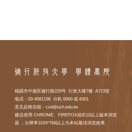
桃园市中坜区健行路229号 行政大楼7楼 A723室
电话：03-4581196 分机 6000 或 6001
意见反映信箱：
csd@uch.edu.tw
建议使用 CHROME、FIREFOX或IE10以上版本浏览
器 ，分辨率1024*768以上为本站最佳浏览效果