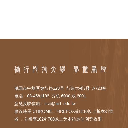
桃园市中坜区健行路229号 行政大楼7楼 A723室
电话：03-4581196 分机 6000 或 6001
意见反映信箱：
csd@uch.edu.tw
建议使用 CHROME、FIREFOX或IE10以上版本浏览
器 ，分辨率1024*768以上为本站最佳浏览效果